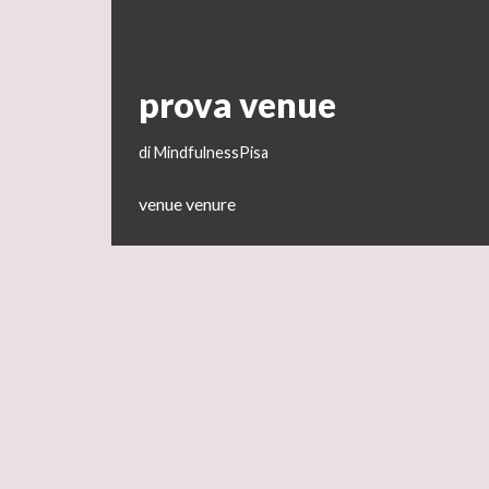
prova venue
di
MindfulnessPisa
venue venure