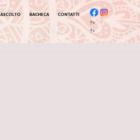
I ASCOLTO
BACHECA
CONTATTI
?>
?>