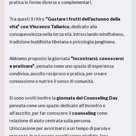
pratica in forme diverse e complementari.
Tra questi il ritiro
“Gustare i frutti dell’autunno della
vita”
con Vincenzo Tallarico
, dedicato alla
consapevolezza nella terza età, intrecciando mindfulness,
tradizione buddhista tibetana e psicologia junghiana.
Abbiamo proposto la giornata
“Incontrarsi, conoscersi
e praticare”
, pensata come uno spazio di esperienza
condivisa, ascolto reciproco e pratica, per creare
connessione e nutrire il senso di comunità.
Si sono svolti inoltre la
giornata del Counseling Day
,
pensata come uno spazio dedicato all’incontro e
all’ascolto, per far conoscere il
counseling
come
relazione di aiuto centrata sulla persona.
Un’occasione per avvicinarsi a un tempo di parola e
presenza, in cui essere accolti senza giudizio, fare